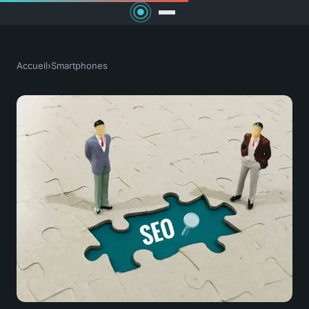
Accueil
›
Smartphones