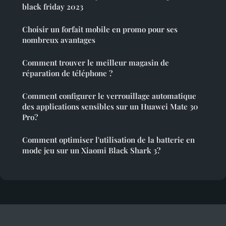
black friday 2023
Choisir un forfait mobile en promo pour ses
nombreux avantages
Comment trouver le meilleur magasin de
réparation de téléphone ?
Comment configurer le verrouillage automatique
des applications sensibles sur un Huawei Mate 30
Pro?
Comment optimiser l'utilisation de la batterie en
mode jeu sur un Xiaomi Black Shark 3?