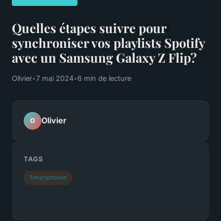
Quelles étapes suivre pour
synchroniser vos playlists Spotify
avec un Samsung Galaxy Z Flip?
Olivier
•
7 mai 2024
•
6 min de lecture
Olivier
O
TAGS
Smartphones