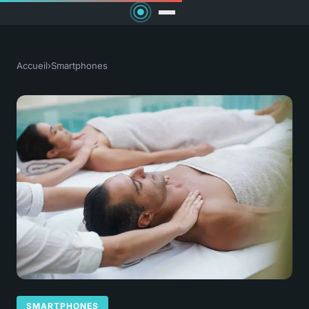
Accueil
›
Smartphones
SMARTPHONES