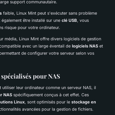
n large support communautaire.
s
faible, Linux Mint peut s'exécuter sans problème
 également être installé sur une
clé USB
, vous
ns risque pour votre ordinateur.
r média, Linux Mint offre divers logiciels de gestion
t compatible avec un large éventail de
logiciels NAS
et
 permettant de configurer votre serveur selon vos
 spécialisés pour NAS
 utiliser leur ordinateur comme un serveur NAS, il
ur NAS
spécifiquement conçus à cet effet. Ces
butions Linux
, sont optimisés pour le
stockage en
tionnalités avancées pour la gestion de fichiers.