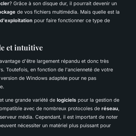
cler
? Grâce à son disque dur, il pourrait devenir un
ockage
de vos fichiers multimédia. Mais quelle est la
d'exploitation
pour faire fonctionner ce type de
 et intuitive
'avantage d'être largement répandu et donc très
rs. Toutefois, en fonction de l'ancienneté de votre
une version de Windows adaptée pour ne pas
e.
 et une grande variété de
logiciels
pour la gestion de
st compatible avec de nombreux protocoles de
réseau
,
e serveur média. Cependant, il est important de noter
euvent nécessiter un matériel plus puissant pour