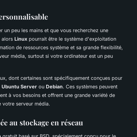
ersonnalisable
er un peu les mains et que vous recherchez une
, alors
Linux
pourrait être le système d'exploitation
ation de ressources système et sa grande flexibilité,
veur média, surtout si votre ordinateur est un peu
inux, dont certaines sont spécifiquement conçues pour
e
Ubuntu Server
ou
Debian
. Ces systèmes peuvent
nt à vos besoins et offrent une grande variété de
e votre serveur média.
ée au stockage en réseau
n
gratuit basé sur BSD, spécialement conçu pour le