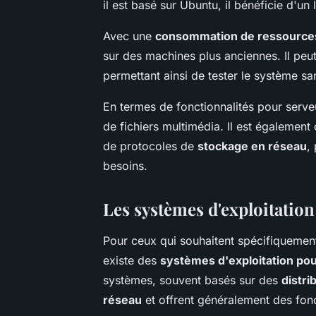
il est basé sur Ubuntu, il bénéficie d'u
Avec une
consommation de ressource
sur des machines plus anciennes. Il peut
permettant ainsi de tester le système sa
En termes de fonctionnalités pour serveu
de fichiers multimédia. Il est égalemen
de protocoles de
stockage en réseau
,
besoins.
Les systèmes d'exploitation
Pour ceux qui souhaitent spécifiquement
existe des
systèmes d'exploitation po
systèmes, souvent basés sur des
distri
réseau
et offrent généralement des fonc