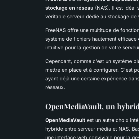
stockage en réseau
(NAS). Il est idéal
véritable serveur dédié au stockage de v
FreeNAS offre une multitude de fonctio
système de fichiers hautement efficace 
intuitive pour la gestion de votre serveur
Cependant, comme c'est un système plus
mettre en place et à configurer. C'est p
ayant déjà une certaine expérience dans
réseaux.
OpenMediaVault, un hybrid
OpenMediaVault
est un autre choix int
hybride entre serveur média et NAS. Bas
une interface web conviviale pour la ges