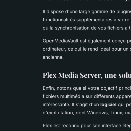
Il dispose d'une large gamme de plugins
fonctionnalités supplémentaires à votre
ou la synchronisation de vos fichiers à t
OpenMediaVault est également conçu pou
ordinateur, ce qui le rend idéal pour u
ancienne.
Plex Media Server, une sol
Enfin, notons que si votre objectif prin
fichiers multimédia sur différents appare
intéressante. Il s'agit d'un
logiciel
qui pe
d'exploitation, dont Windows, Linux, m
Plex est reconnu pour son interface éléga