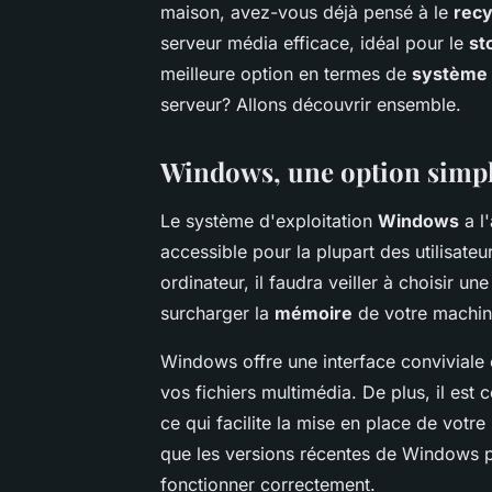
maison, avez-vous déjà pensé à le
recy
serveur média efficace, idéal pour le
st
meilleure option en termes de
système 
serveur? Allons découvrir ensemble.
Windows, une option simple
Le système d'exploitation
Windows
a l
accessible pour la plupart des utilisateu
ordinateur, il faudra veiller à choisir 
surcharger la
mémoire
de votre machin
Windows offre une interface conviviale
vos fichiers multimédia. De plus, il e
ce qui facilite la mise en place de votr
que les versions récentes de Windows p
fonctionner correctement.