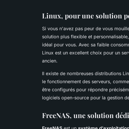
Linux, pour une solution p
Si vous n'avez pas peur de vous mouill
solution plus flexible et personnalisable
idéal pour vous. Avec sa faible consomm
Linux est un excellent choix pour un ser
ancien.
Il existe de nombreuses distributions L
le fonctionnement des serveurs, comm
être configurés pour répondre préciséme
logiciels open-source pour la gestion d
FreeNAS, une solution dédi
FreeNAS
est un
système d'exploitatio