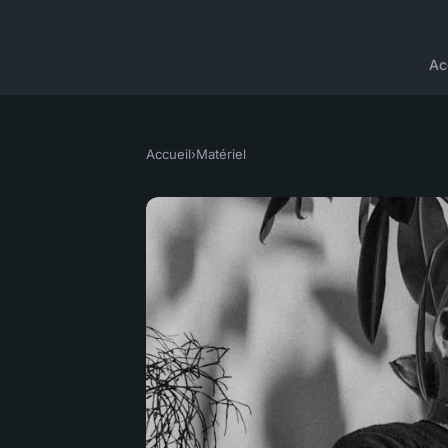
Ac
Accueil
›
Matériel