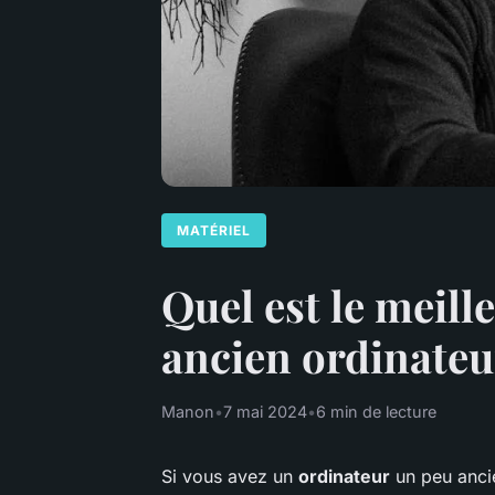
MATÉRIEL
Quel est le meill
ancien ordinate
Manon
•
7 mai 2024
•
6 min de lecture
Si vous avez un
ordinateur
un peu ancie