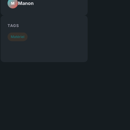
Manon
M
TAGS
Matériel