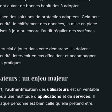
 sont autant de bonnes habitudes à adopter.
lace des solutions de protection adaptées. Cela peut
sécurité, le chiffrement des données, la mise en place
mises à jour ou encore l'audit régulier des systèmes
 crucial à jouer dans cette démarche. Ils doivent
écurité, intervenir en cas d'incident et accompagner
es pratiques.
isateurs : un enjeu majeur
, l'
authentification
des
utilisateurs
est un véritable
ès à une multitude d'
applications
et de
services
. Il
aque personne est bien celle qu'elle prétend être.