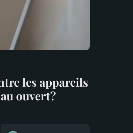
re les appareils
au ouvert?