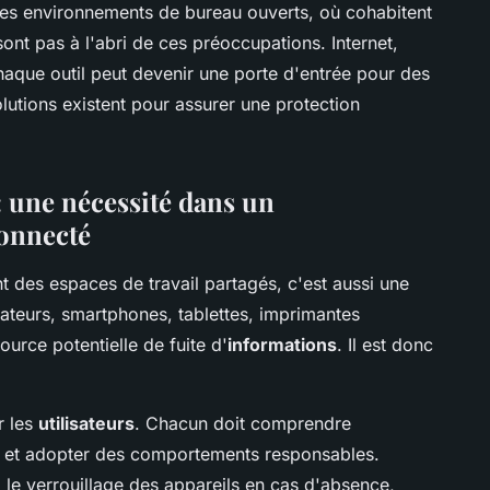
Les environnements de bureau ouverts, où cohabitent
sont pas à l'abri de ces préoccupations. Internet,
chaque outil peut devenir une porte d'entrée pour des
lutions existent pour assurer une protection
: une nécessité dans un
connecté
t des espaces de travail partagés, c'est aussi une
ateurs, smartphones, tablettes, imprimantes
urce potentielle de fuite d'
informations
. Il est donc
r les
utilisateurs
. Chacun doit comprendre
s et adopter des comportements responsables.
, le verrouillage des appareils en cas d'absence,