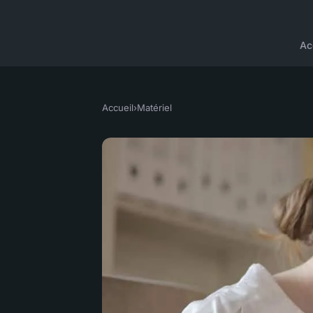
Ac
Accueil
›
Matériel