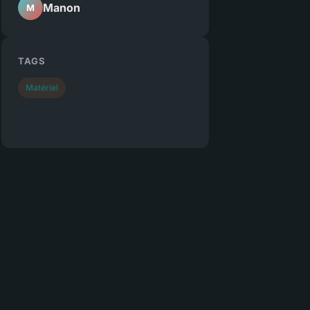
Manon
M
TAGS
Matériel