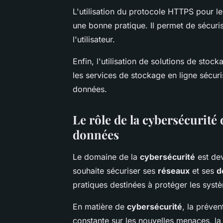
L'utilisation du protocole HTTPS pour l
une bonne pratique. Il permet de sécuris
l'utilisateur.
Enfin, l'utilisation de solutions de sto
les services de stockage en ligne sécuri
données.
Le rôle de la cybersécurité 
données
Le domaine de la
cybersécurité
est dev
souhaite sécuriser ses
réseaux
et ses
d
pratiques destinées à protéger les syst
En matière de
cybersécurité
, la préven
constante sur les nouvelles menaces, la 